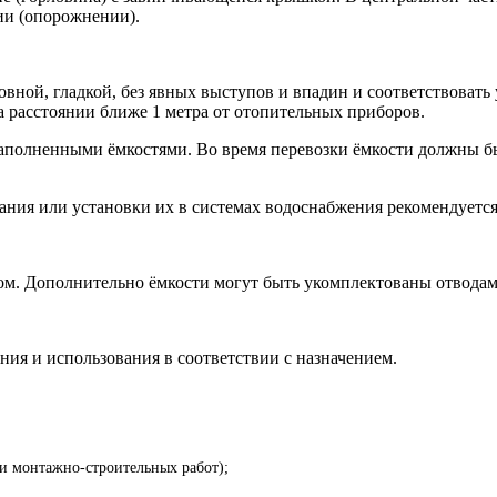
ии (опорожнении).
вной, гладкой, без явных выступов и впадин и соответствовать 
а расстоянии ближе 1 метра от отопительных приборов.
 заполненными ёмкостями. Во время перевозки ёмкости должны 
ния или установки их в системах водоснабжения рекомендуется 
ом. Дополнительно ёмкости могут быть укомплектованы отводам
ния и использования в соответствии с назначением.
 и монтажно-строительных работ);