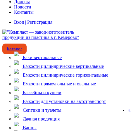
Дилеры
Новости
Контакты
Вход | Регистрация
Каталог
Баки вертикальные
Емкости цилиндрические вертикальные
Емкости цилиндрические горизонтальные
Емкости прямоугольные и овальные
Бассейны и купели
Емкости для установки на автотранспорт
Септики и туалеты
Н
Дачная продукция
Ванны