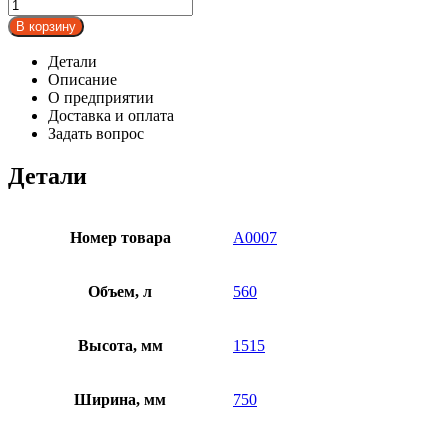
В корзину
Детали
Описание
О предприятии
Доставка и оплата
Задать вопрос
Детали
Номер товара
A0007
Объем, л
560
Высота, мм
1515
Ширина, мм
750