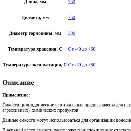
Длина, мм
750
Диаметр, мм
750
Диаметр горловины, мм
300
Температура хранения, С
От -40 до +60
Температура эксплуатации, С
От -30 до +50
Описание
Применение:
Ёмкости цилиндрические вертикальные предназначены для нако
агрессивных), химических продуктов.
Данные ёмкости могут использоваться для организации водосн
В верхней части ёмкости расположено инспекционное отверст