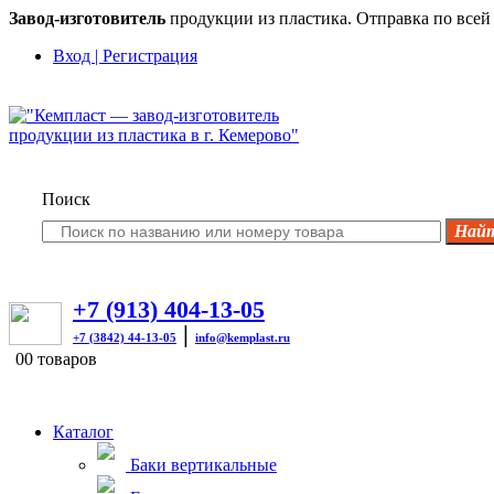
Завод-изготовитель
продукции из пластика. Отправка по всей 
Вход | Регистрация
Поиск
+7 (913) 404-13-05
|
+7 (3842) 44-13-05
info@kemplast.ru
0
0 товаров
Каталог
Баки вертикальные