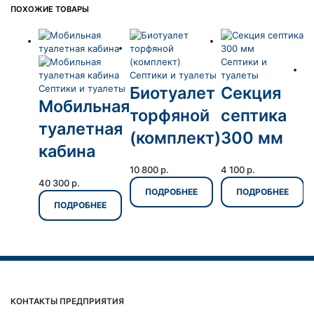
ПОХОЖИЕ ТОВАРЫ
Септики и
Септики и туалеты
туалеты
Септики и туалеты
Биотуалет
Секция
Мобильная
торфяной
септика
С
туалетная
т
(комплект)
300 мм
У
кабина
10 800
р.
4 100
р.
40 300
р.
ПОДРОБНЕЕ
ПОДРОБНЕЕ
3
ПОДРОБНЕЕ
КОНТАКТЫ ПРЕДПРИЯТИЯ