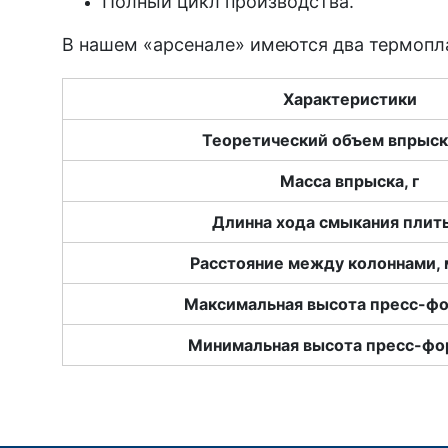
Полный цикл производства.
В нашем «арсенале» имеются два термопла
Характеристики
Теоретический объем впрыска
Масса впрыска, г
Длинна хода смыкания плит
Расстояние между колоннами, 
Максимальная высота пресс-ф
Минимальная высота пресс-фо