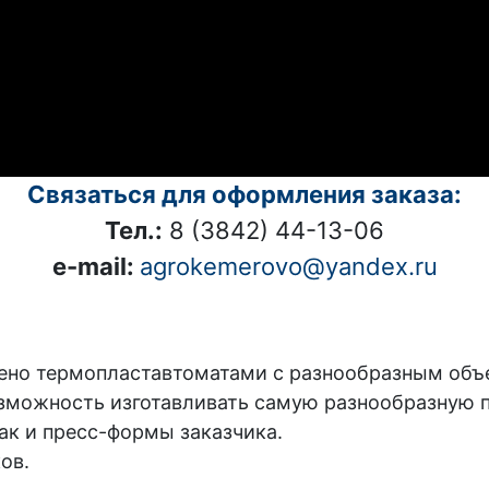
Связаться для оформления заказа:
Тел.:
8 (3842) 44-13-06
e-mail:
agrokemerovo@yandex.ru
ено термопластавтоматами с разнообразным об
озможность изготавливать самую разнообразную п
ак и пресс-формы заказчика.
ов.