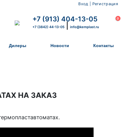
Вход | Регистрация
×
+7 (913) 404-13-05
0
|
+7 (3842) 44-13-05
info@kemplast.ru
Дилеры
Новости
Контакты
АТАХ
НА ЗАКАЗ
 термопластавтоматах.