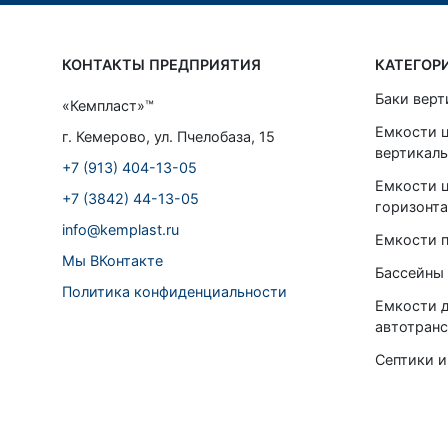
КОНТАКТЫ ПРЕДПРИЯТИЯ
КАТЕГОР
Баки верт
«Кемпласт»™
Емкости 
г. Кемерово, ул. Пчелобаза, 15
вертикал
+7 (913) 404-13-05
Емкости 
+7 (3842) 44-13-05
горизонт
info@kemplast.ru
Емкости 
Мы ВКонтакте
Бассейны 
Политика конфиденциальности
Емкости д
автотранс
Септики и