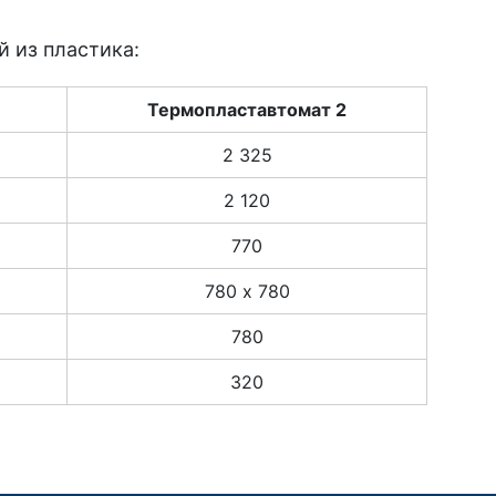
 из пластика:
Термопластавтомат 2
2 325
2 120
770
780 х 780
780
320