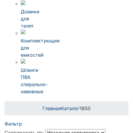
Домики
для
телят
Комплектующие
для
емкостей
Шланги
ПВХ
спирально-
навивные
Главная
Каталог
1850
Фильтр
Сортировать по: