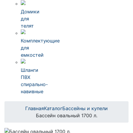
Домики
для
телят
Комплектующие
для
емкостей
Шланги
ПВХ
спирально-
навивные
Главная
Каталог
Бассейны и купели
Бассейн овальный 1700 л.