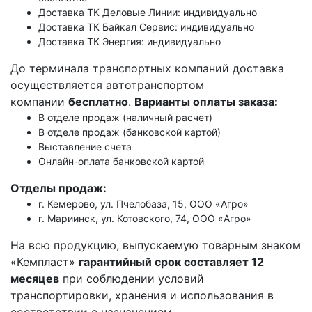
Доставка ТК Деловые Линии: индивидуально
Доставка ТК Байкал Сервис: индивидуально
Доставка ТК Энергия: индивидуально
До терминала транспортных компаний доставка
осуществляется автотранспортом
компании
бесплатно
.
Варианты оплаты заказа:
В отделе продаж (наличный расчет)
В отделе продаж (банковской картой)
Выставление счета
Онлайн-оплата банковской картой
Отделы продаж:
г. Кемерово, ул. Пчелобаза, 15, ООО «Агро»
г. Мариинск, ул. Котовского, 74, ООО «Агро»
На всю продукцию, выпускаемую товарным знаком
«Кемпласт»
гарантийный срок составляет 12
месяцев
при соблюдении условий
транспортировки, хранения и использования в
соответствии с назначением.