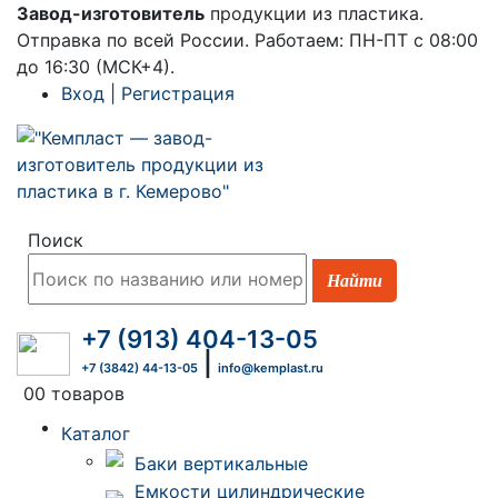
Завод-изготовитель
продукции из пластика.
×
Отправка по всей России. Работаем: ПН-ПТ с 08:00
до 16:30 (МСК+4).
Вход | Регистрация
Поиск
+7 (913) 404-13-05
|
+7 (3842) 44-13-05
info@kemplast.ru
0
0 товаров
Каталог
Баки вертикальные
Емкости цилиндрические