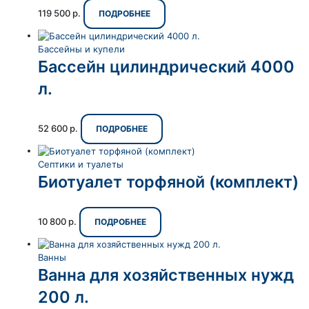
119 500
р.
ПОДРОБНЕЕ
Бассейны и купели
Бассейн цилиндрический 4000
л.
52 600
р.
ПОДРОБНЕЕ
Септики и туалеты
Биотуалет торфяной (комплект)
10 800
р.
ПОДРОБНЕЕ
Ванны
Ванна для хозяйственных нужд
200 л.