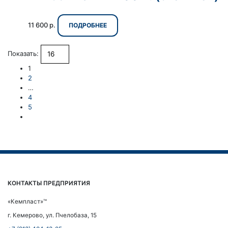
11 600
р.
ПОДРОБНЕЕ
Показать:
1
2
…
4
5
КОНТАКТЫ ПРЕДПРИЯТИЯ
«Кемпласт»™
г. Кемерово, ул. Пчелобаза, 15