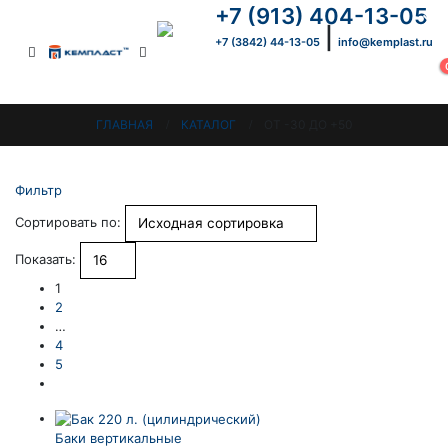
+7 (913) 404-13-05
×
|
+7 (3842) 44-13-05
info@kemplast.ru
ГЛАВНАЯ
КАТАЛОГ
ОТ -30 ДО +50
Фильтр
Сортировать по:
Показать:
1
2
…
4
5
Баки вертикальные