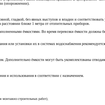
ии (опорожнении).
вной, гладкой, без явных выступов и впадин и соответствовать 
а расстоянии ближе 1 метра от отопительных приборов.
 заполненными ёмкостями. Во время перевозки ёмкости должны 
ния или установки их в системах водоснабжения рекомендуется 
ом. Дополнительно ёмкости могут быть укомплектованы отводам
ния и использования в соответствии с назначением.
 и монтажно-строительных работ);