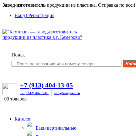
Завод-изготовитель
продукции из пластика. Отправка по всей 
Вход | Регистрация
Поиск
+7 (913) 404-13-05
|
+7 (3842) 44-13-05
info@kemplast.ru
0
0 товаров
Каталог
Баки вертикальные