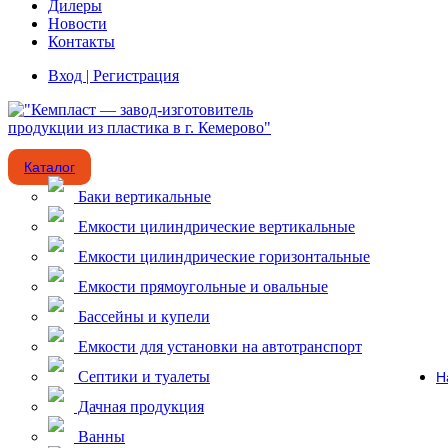
Дилеры
Новости
Контакты
Вход | Регистрация
Каталог
Баки вертикальные
Емкости цилиндрические вертикальные
Емкости цилиндрические горизонтальные
Емкости прямоугольные и овальные
Бассейны и купели
Емкости для установки на автотранспорт
Септики и туалеты
Н
Дачная продукция
Ванны