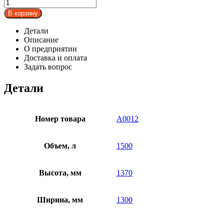
В корзину
Детали
Описание
О предприятии
Доставка и оплата
Задать вопрос
Детали
Номер товара
A0012
Объем, л
1500
Высота, мм
1370
Ширина, мм
1300