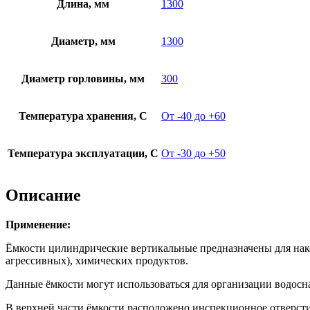
Длина, мм
1300
Диаметр, мм
1300
Диаметр горловины, мм
300
Температура хранения, С
От -40 до +60
Температура эксплуатации, С
От -30 до +50
Описание
Применение:
Ёмкости цилиндрические вертикальные предназначены для нако
агрессивных), химических продуктов.
Данные ёмкости могут использоваться для организации водосн
В верхней части ёмкости расположено инспекционное отверст