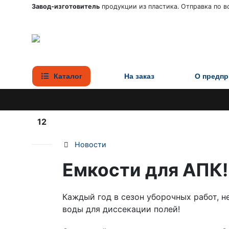
Завод-изготовитель
продукции из пластика. Отправка по вс
Каталог
На заказ
О предпр
12
Сен
Новости
Емкости для АПК!
Каждый год в сезон уборочных работ, 
воды для диссекации полей!