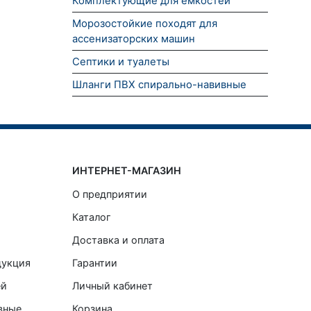
Комплектующие для емкостей
Морозостойкие походят для
ассенизаторских машин
Септики и туалеты
Шланги ПВХ спирально-навивные
ИНТЕРНЕТ-МАГАЗИН
О предприятии
Каталог
Доставка и оплата
дукция
Гарантии
ей
Личный кабинет
вные
Корзина