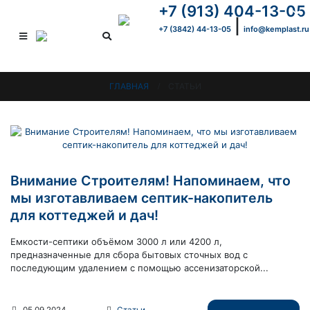
+7 (913) 404-13-05
×
|
+7 (3842) 44-13-05
info@kemplast.ru
ГЛАВНАЯ
СТАТЬИ
Внимание Строителям! Напоминаем, что
мы изготавливаем септик-накопитель
для коттеджей и дач!
Емкости-септики объёмом 3000 л или 4200 л,
предназначенные для сбора бытовых сточных вод с
последующим удалением с помощью ассенизаторской...
05.09.2024
Статьи