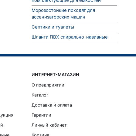
Комплектующие для емкостей
Морозостойкие походят для
ассенизаторских машин
Септики и туалеты
Шланги ПВХ спирально-навивные
ИНТЕРНЕТ-МАГАЗИН
О предприятии
Каталог
Доставка и оплата
дукция
Гарантии
ей
Личный кабинет
вные
Корзина