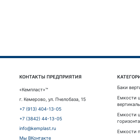
КОНТАКТЫ ПРЕДПРИЯТИЯ
КАТЕГОР
Баки верт
«Кемпласт»™
Емкости 
г. Кемерово, ул. Пчелобаза, 15
вертикал
+7 (913) 404-13-05
Емкости 
+7 (3842) 44-13-05
горизонт
info@kemplast.ru
Емкости 
Мы ВКонтакте