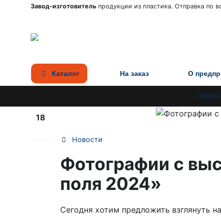
Завод-изготовитель
продукции из пластика. Отправка по вс
Каталог
На заказ
О предпр
ГЛАВНА
18
Июл
Новости
Фотографии с выс
поля 2024»
Сегодня хотим предложить взглянуть н