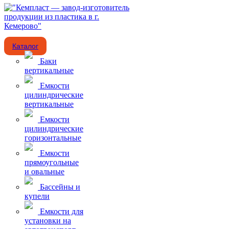
Каталог
Баки
вертикальные
Емкости
цилиндрические
вертикальные
Емкости
цилиндрические
горизонтальные
Емкости
прямоугольные
и овальные
Бассейны и
купели
Емкости для
установки на