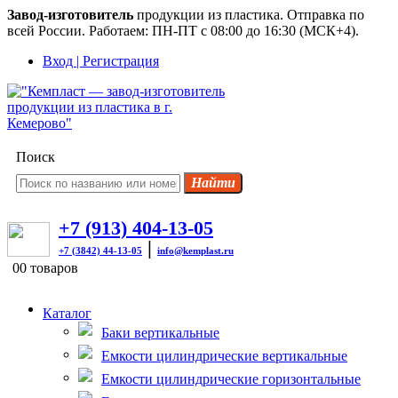
×
Завод-изготовитель
продукции из пластика. Отправка по
всей России. Работаем: ПН-ПТ с 08:00 до 16:30 (МСК+4).
Вход | Регистрация
Поиск
+7 (913) 404-13-05
|
+7 (3842) 44-13-05
info@kemplast.ru
0
0 товаров
Каталог
Баки вертикальные
Емкости цилиндрические вертикальные
Емкости цилиндрические горизонтальные