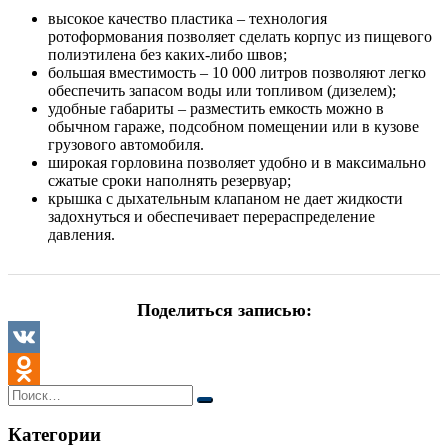
высокое качество пластика – технология
ротоформования позволяет сделать корпус из пищевого
полиэтилена без каких-либо швов;
большая вместимость – 10 000 литров позволяют легко
обеспечить запасом воды или топливом (дизелем);
удобные габариты – разместить емкость можно в
обычном гараже, подсобном помещении или в кузове
грузового автомобиля.
широкая горловина позволяет удобно и в максимально
сжатые сроки наполнять резервуар;
крышка с дыхательным клапаном не дает жидкости
задохнуться и обеспечивает перераспределение
давления.
Поделиться записью:
VK
Odnoklassniki
Категории