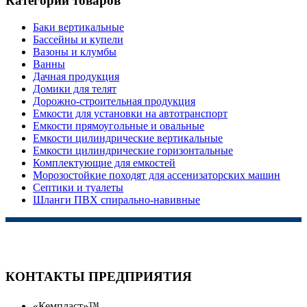
Категории товаров
Баки вертикальные
Бассейны и купели
Вазоны и клумбы
Ванны
Дачная продукция
Домики для телят
Дорожно-строительная продукция
Емкости для установки на автотранспорт
Емкости прямоугольные и овальные
Емкости цилиндрические вертикальные
Емкости цилиндрические горизонтальные
Комплектующие для емкостей
Морозостойкие походят для ассенизаторских машин
Септики и туалеты
Шланги ПВХ спирально-навивные
КОНТАКТЫ ПРЕДПРИЯТИЯ
«Кемпласт»™