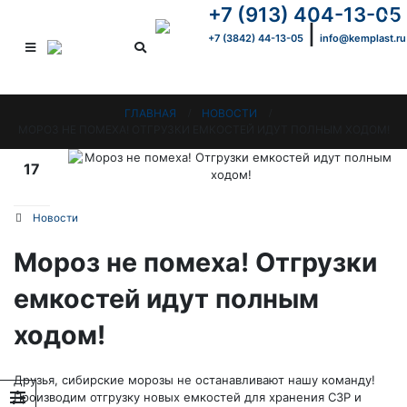
+7 (913) 404-13-05
×
|
+7 (3842) 44-13-05
info@kemplast.ru
ГЛАВНАЯ
НОВОСТИ
МОРОЗ НЕ ПОМЕХА! ОТГРУЗКИ ЕМКОСТЕЙ ИДУТ ПОЛНЫМ ХОДОМ!
17
Дек
Новости
Мороз не помеха! Отгрузки
емкостей идут полным
ходом!
Друзья, сибирские морозы не останавливают нашу команду!
Производим отгрузку новых емкостей для хранения СЗР и