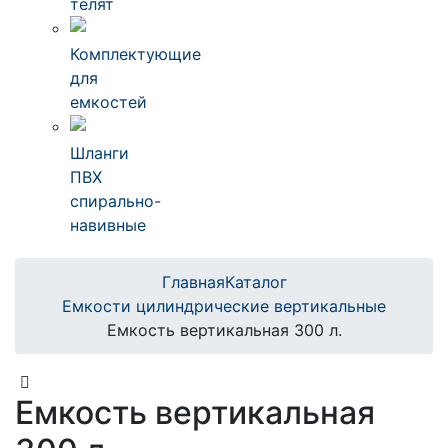
телят
Комплектующие
для
емкостей
Шланги
ПВХ
спирально-
навивные
Главная
Каталог
Емкости цилиндрические вертикальные
Емкость вертикальная 300 л.
Емкость вертикальная